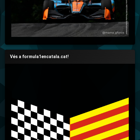
Vés a formula1encatala.cat!