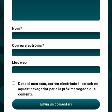
Nom
*
Correu electrònic
*
Lloc web
Desa el meu nom, correu electrònic i lloc web en
aquest navegador per a la pròxima vegada que
comenti.