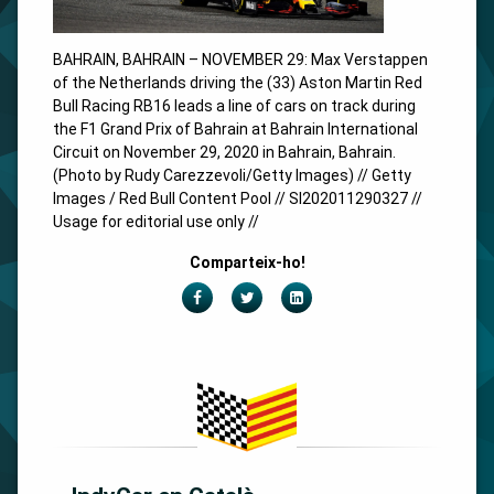
BAHRAIN, BAHRAIN – NOVEMBER 29: Max Verstappen
of the Netherlands driving the (33) Aston Martin Red
Bull Racing RB16 leads a line of cars on track during
the F1 Grand Prix of Bahrain at Bahrain International
Circuit on November 29, 2020 in Bahrain, Bahrain.
(Photo by Rudy Carezzevoli/Getty Images) // Getty
Images / Red Bull Content Pool // SI202011290327 //
Usage for editorial use only //
Comparteix-ho!
Facebook
Twitter
LinkedIn