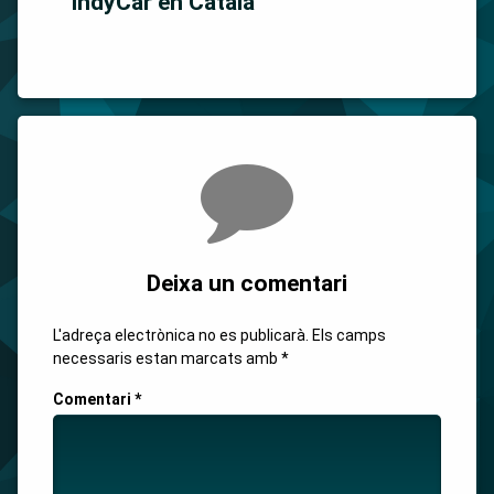
IndyCar en Català
Comments
Deixa un comentari
L'adreça electrònica no es publicarà.
Els camps
necessaris estan marcats amb
*
Comentari
*