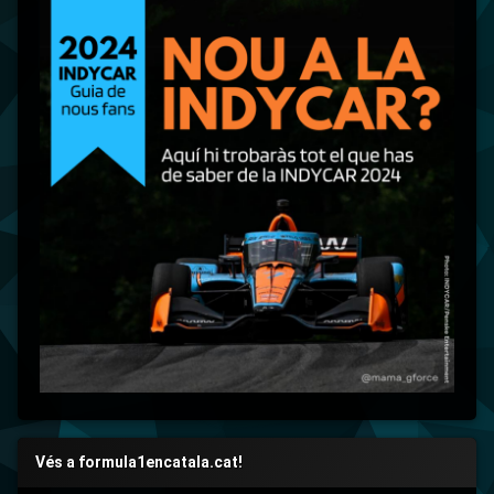
Vés a formula1encatala.cat!