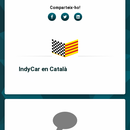
Comparteix-ho!
Facebook
Twitter
LinkedIn
IndyCar en Català
Comments