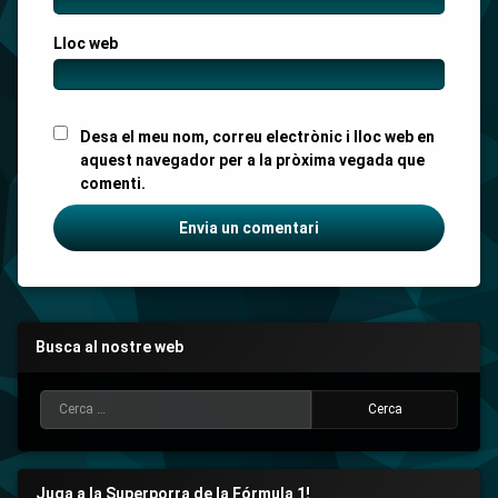
Lloc web
Desa el meu nom, correu electrònic i lloc web en
aquest navegador per a la pròxima vegada que
comenti.
Busca al nostre web
Cerca:
Juga a la Superporra de la Fórmula 1!