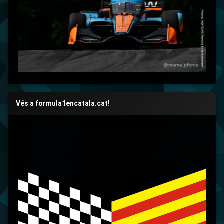
Vés a formula1encatala.cat!