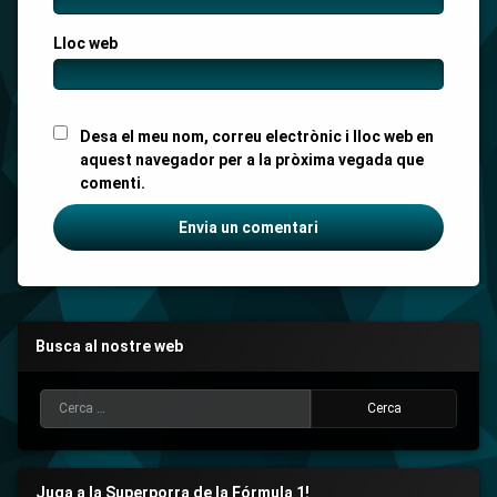
Lloc web
Desa el meu nom, correu electrònic i lloc web en
aquest navegador per a la pròxima vegada que
comenti.
Busca al nostre web
Cerca:
Juga a la Superporra de la Fórmula 1!