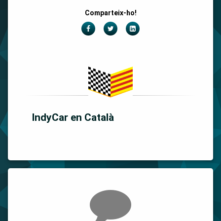
Comparteix-ho!
Facebook
Twitter
LinkedIn
IndyCar en Català
Comments