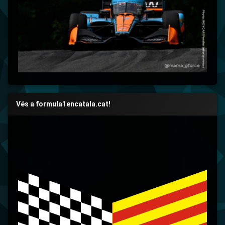
Vés a formula1encatala.cat!