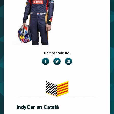
Comparteix-ho!
Facebook
Twitter
LinkedIn
IndyCar en Català