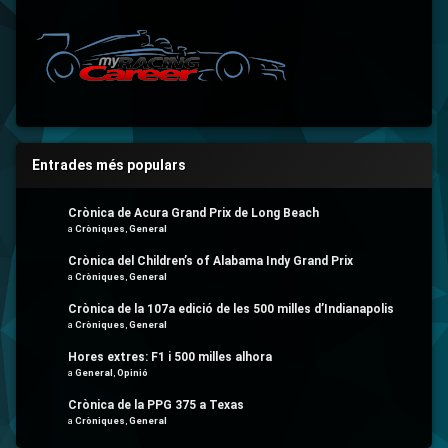
Entrades més populars
Crònica de Acura Grand Prix de Long Beach
a
Cròniques
,
General
Crònica del Children’s of Alabama Indy Grand Prix
a
Cròniques
,
General
Crònica de la 107a edició de les 500 milles d’Indianapolis
a
Cròniques
,
General
Hores extres: F1 i 500 milles alhora
a
General
,
Opinió
Crònica de la PPG 375 a Texas
a
Cròniques
,
General