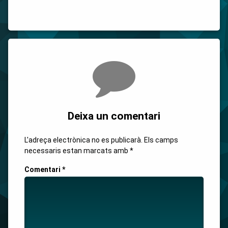
Comments
Deixa un comentari
L'adreça electrònica no es publicarà.
Els camps
necessaris estan marcats amb
*
Comentari
*