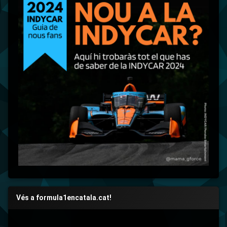
Vés a formula1encatala.cat!