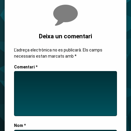
Comments
Deixa un comentari
L'adreça electrònica no es publicarà.
Els camps
necessaris estan marcats amb
*
Comentari
*
Nom
*