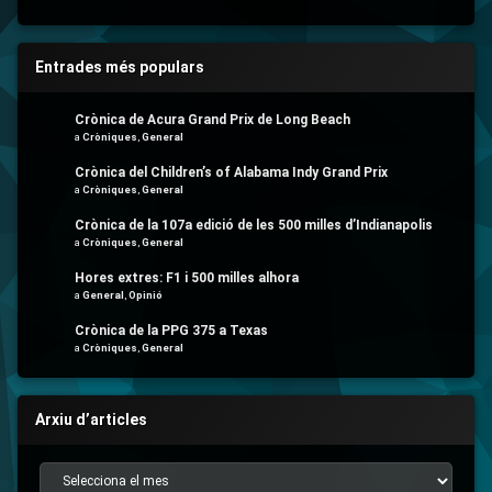
Entrades més populars
Crònica de Acura Grand Prix de Long Beach
a
Cròniques
,
General
Crònica del Children’s of Alabama Indy Grand Prix
a
Cròniques
,
General
Crònica de la 107a edició de les 500 milles d’Indianapolis
a
Cròniques
,
General
Hores extres: F1 i 500 milles alhora
a
General
,
Opinió
Crònica de la PPG 375 a Texas
a
Cròniques
,
General
Arxiu d’articles
Arxiu d’articles