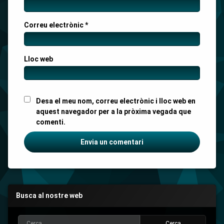
Correu electrònic
*
Lloc web
Desa el meu nom, correu electrònic i lloc web en
aquest navegador per a la pròxima vegada que
comenti.
Busca al nostre web
Cerca: