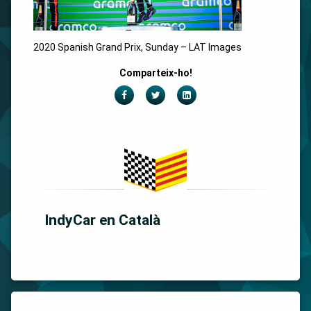
2020 Spanish Grand Prix, Sunday – LAT Images
Comparteix-ho!
Facebook
Twitter
LinkedIn
IndyCar en Català