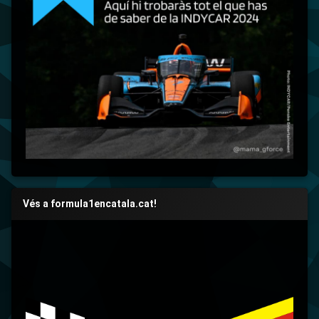
Vés a formula1encatala.cat!