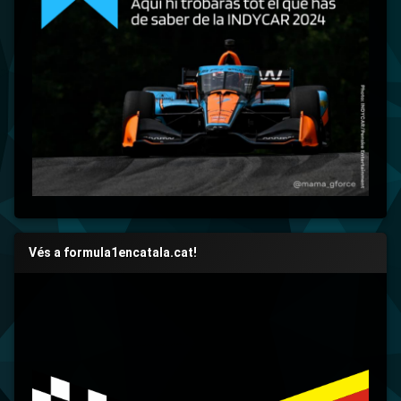
Vés a formula1encatala.cat!