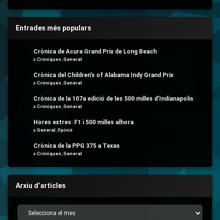
Entrades més populars
Crònica de Acura Grand Prix de Long Beach
a
Cròniques
,
General
Crònica del Children’s of Alabama Indy Grand Prix
a
Cròniques
,
General
Crònica de la 107a edició de les 500 milles d’Indianapolis
a
Cròniques
,
General
Hores extres: F1 i 500 milles alhora
a
General
,
Opinió
Crònica de la PPG 375 a Texas
a
Cròniques
,
General
Arxiu d’articles
Arxiu d’articles