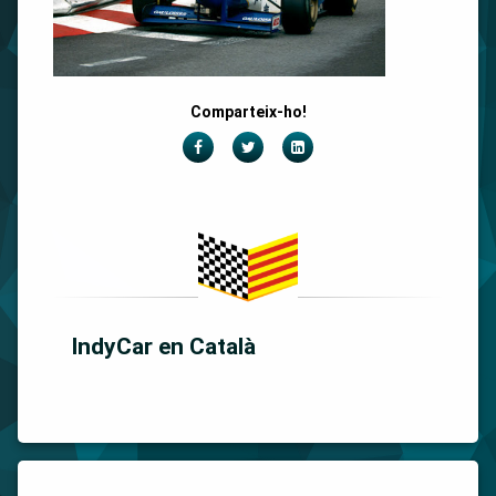
Comparteix-ho!
Facebook
Twitter
LinkedIn
IndyCar en Català