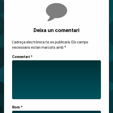
Comments
Deixa un comentari
L'adreça electrònica no es publicarà.
Els camps
necessaris estan marcats amb
*
Comentari
*
Nom
*