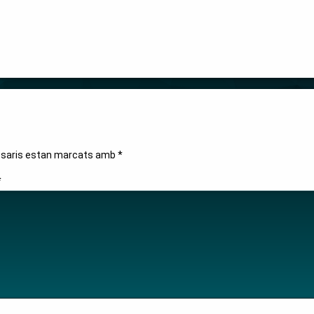
ssaris estan marcats amb
*
*