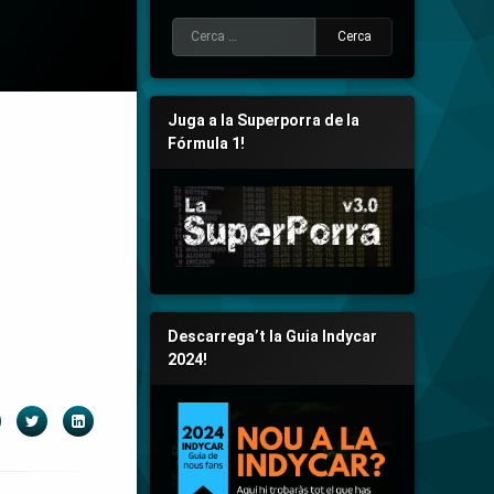
Cerca:
Juga a la Superporra de la
Fórmula 1!
Descarrega’t la Guia Indycar
2024!
acebook
Twitter
LinkedIn