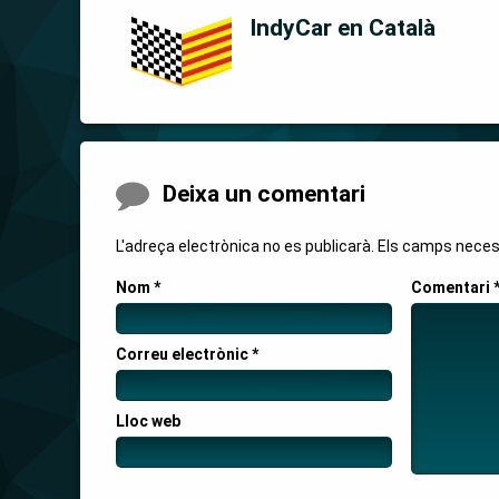
IndyCar en Català
Comments
Deixa un comentari
L'adreça electrònica no es publicarà.
Els camps nece
Nom
*
Comentari
Correu electrònic
*
Lloc web