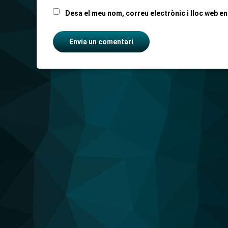
Desa el meu nom, correu electrònic i lloc web e