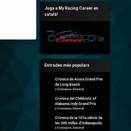
Juga a My Racing Career en
català!
Entrades més populars
Crònica de Acura Grand Prix
de Long Beach
a
Cròniques
,
General
Crònica del Children’s of
Alabama Indy Grand Prix
a
Cròniques
,
General
Crònica de la 107a edició de
les 500 milles d’Indianapolis
a
Cròniques
,
General