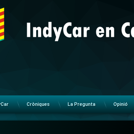
yCar
Cròniques
La Pregunta
Opinió