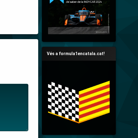
Vés a formula1encatala.cat!