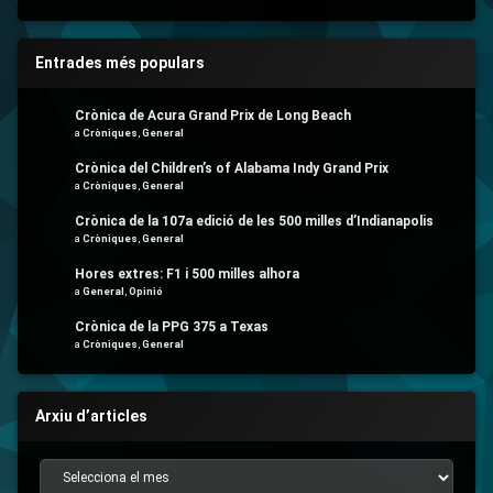
Entrades més populars
Crònica de Acura Grand Prix de Long Beach
a
Cròniques
,
General
Crònica del Children’s of Alabama Indy Grand Prix
a
Cròniques
,
General
Crònica de la 107a edició de les 500 milles d’Indianapolis
a
Cròniques
,
General
Hores extres: F1 i 500 milles alhora
a
General
,
Opinió
Crònica de la PPG 375 a Texas
a
Cròniques
,
General
Arxiu d’articles
Arxiu d’articles