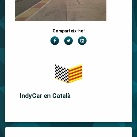
Comparteix-ho!
Facebook
Twitter
LinkedIn
IndyCar en Català