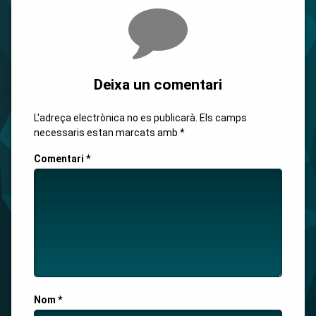
Comments
Deixa un comentari
L'adreça electrònica no es publicarà.
Els camps
necessaris estan marcats amb
*
Comentari
*
Nom
*