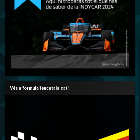
Vés a formula1encatala.cat!