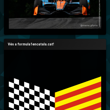
Vés a formula1encatala.cat!