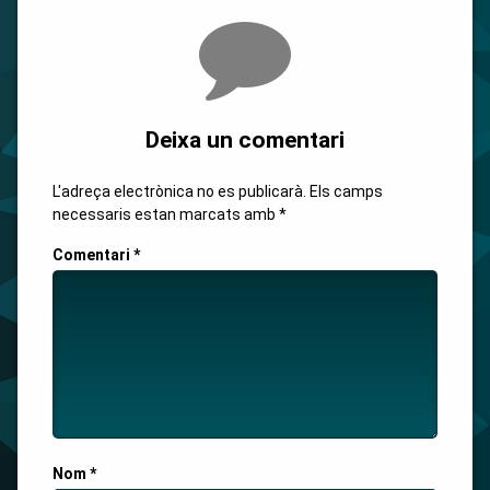
Comments
Deixa un comentari
L'adreça electrònica no es publicarà.
Els camps
necessaris estan marcats amb
*
Comentari
*
Nom
*