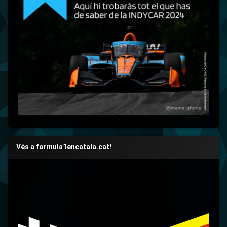
Vés a formula1encatala.cat!