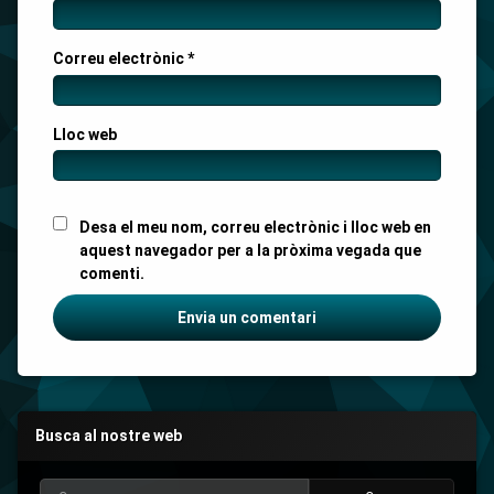
Correu electrònic
*
Lloc web
Desa el meu nom, correu electrònic i lloc web en
aquest navegador per a la pròxima vegada que
comenti.
Busca al nostre web
Cerca: