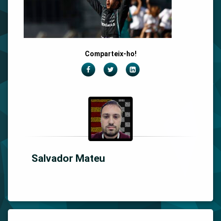
Comparteix-ho!
Facebook
Twitter
LinkedIn
Salvador Mateu