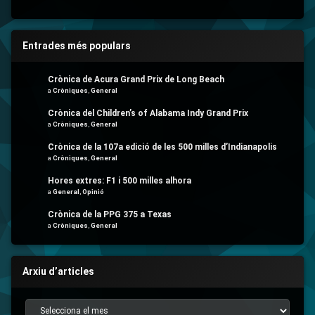
Entrades més populars
Crònica de Acura Grand Prix de Long Beach
a
Cròniques
,
General
Crònica del Children’s of Alabama Indy Grand Prix
a
Cròniques
,
General
Crònica de la 107a edició de les 500 milles d’Indianapolis
a
Cròniques
,
General
Hores extres: F1 i 500 milles alhora
a
General
,
Opinió
Crònica de la PPG 375 a Texas
a
Cròniques
,
General
Arxiu d’articles
Arxiu d’articles