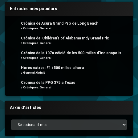
Entrades més populars
Crònica de Acura Grand Prix de Long Beach
a
Cròniques
,
General
Crònica del Children’s of Alabama Indy Grand Prix
a
Cròniques
,
General
Crònica de la 107a edició de les 500 milles d’Indianapolis
a
Cròniques
,
General
Hores extres: F1 i 500 milles alhora
a
General
,
Opinió
Crònica de la PPG 375 a Texas
a
Cròniques
,
General
Arxiu d’articles
Arxiu d’articles