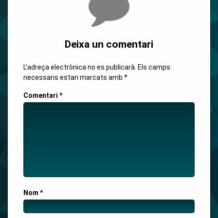
Deixa un comentari
L'adreça electrònica no es publicarà.
Els camps
necessaris estan marcats amb
*
Comentari
*
Nom
*