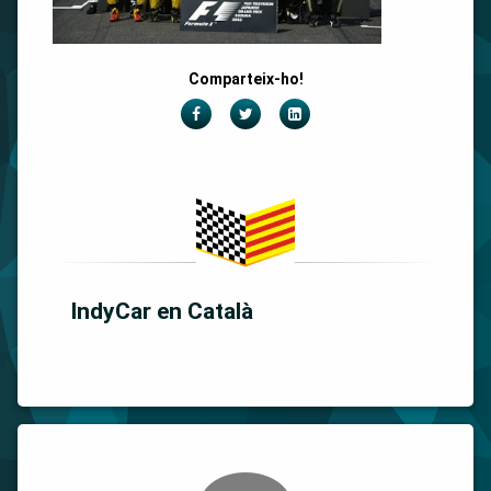
Comparteix-ho!
Facebook
Twitter
LinkedIn
IndyCar en Català
Comments