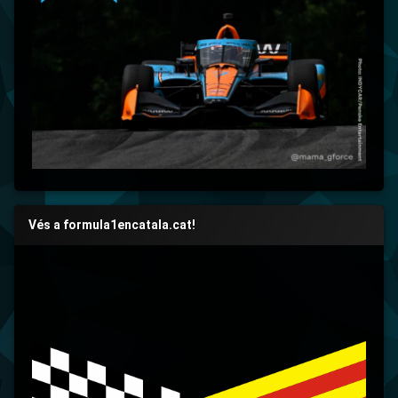
Vés a formula1encatala.cat!